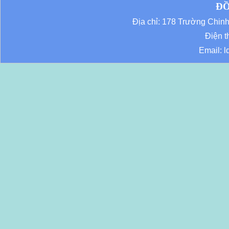
ĐỒ
Địa chỉ: 178 Trường Chi
Điện t
Email: 