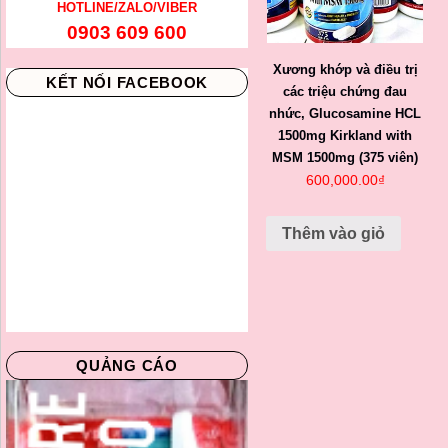
HOTLINE/ZALO/VIBER
0903 609 600
Xương khớp và điều trị
KẾT NỐI FACEBOOK
các triệu chứng đau
nhức, Glucosamine HCL
1500mg Kirkland with
MSM 1500mg (375 viên)
600,000.00
₫
Thêm vào giỏ
QUẢNG CÁO