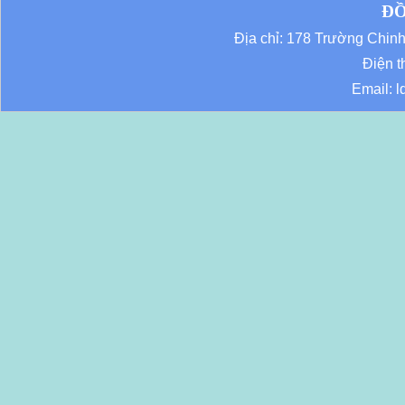
ĐỒ
Địa chỉ: 178 Trường Chi
Điện t
Email: 