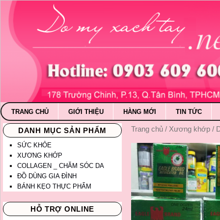
TRANG CHỦ
GIỚI THIỆU
HÀNG MỚI
TIN TỨC
Trang chủ
/
Xương khớp
/ 
DANH MỤC SẢN PHẨM
SỨC KHỎE
XƯƠNG KHỚP
COLLAGEN _ CHĂM SÓC DA
ĐỒ DÙNG GIA ĐÌNH
BÁNH KẸO THỰC PHẨM
HỖ TRỢ ONLINE