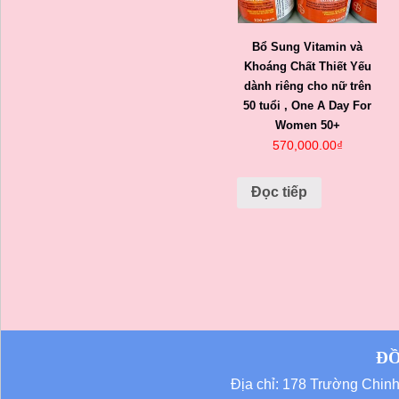
Bổ Sung Vitamin và
Khoáng Chất Thiết Yếu
dành riêng cho nữ trên
50 tuổi , One A Day For
Women 50+
570,000.00
₫
Đọc tiếp
ĐỒ
Địa chỉ: 178 Trường Chi