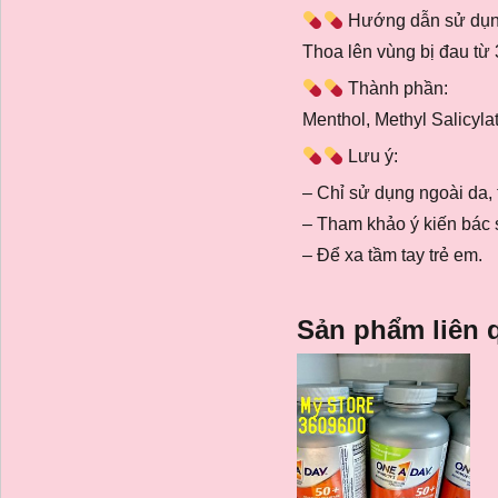
Hướng dẫn sử dụn
Thoa lên vùng bị đau từ 
Thành phần:
Menthol, Methyl Salicylat
Lưu ý:
– Chỉ sử dụng ngoài da, 
– Tham khảo ý kiến bác 
– Để xa tầm tay trẻ em.
Sản phẩm liên 