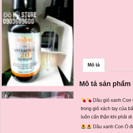
Mô tả
Mô tả sản phẩm
Dầu gió xanh Con Ó 
trong giỏ xách tay của b
luôn cẩn thận khi phãi di
Dầu xanh Con Ó đượ