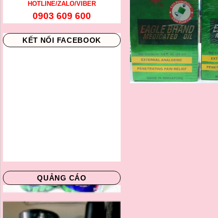
HOTLINE/ZALO/VIBER
0903 609 600
KẾT NỐI FACEBOOK
QUẢNG CÁO