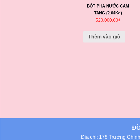
BỘT PHA NƯỚC CAM
TANG (2.04Kg)
520,000.00
₫
Thêm vào giỏ
ĐỒ
Địa chỉ: 178 Trường Chi