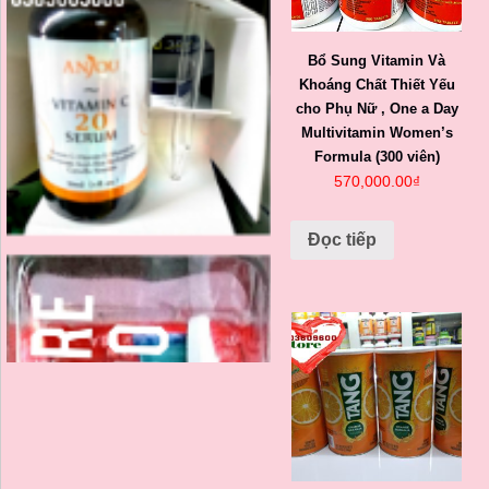
Bổ Sung Vitamin Và
Khoáng Chất Thiết Yếu
cho Phụ Nữ , One a Day
Multivitamin Women’s
Formula (300 viên)
570,000.00
₫
Đọc tiếp